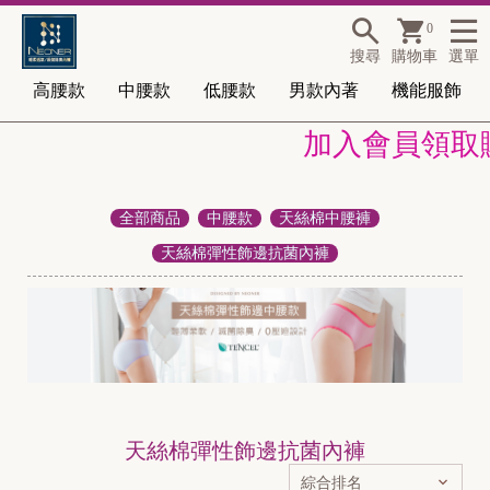
0
搜尋
購物車
選單
高腰款
中腰款
低腰款
男款內著
機能服飾
加入會員領取購
全部商品
中腰款
天絲棉中腰褲
天絲棉彈性飾邊抗菌內褲
天絲棉彈性飾邊抗菌內褲