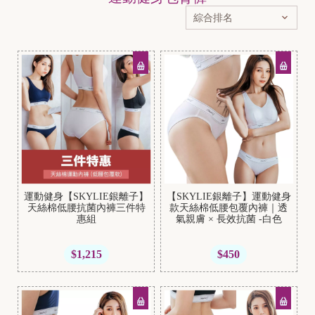
運動健身【SKYLIE銀離子】
【SKYLIE銀離子】運動健身
天絲棉低腰抗菌內褲三件特
款天絲棉低腰包覆內褲｜透
惠組
氣親膚 × 長效抗菌 -白色
$1,215
$450