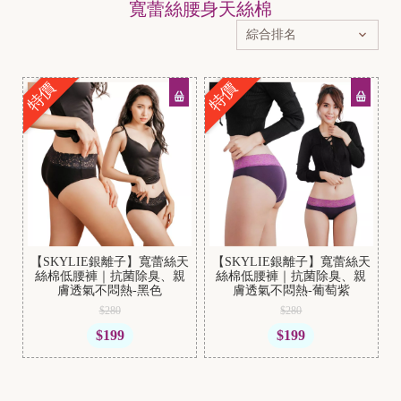
寬蕾絲腰身天絲棉
特價
特價
【SKYLIE銀離子】寬蕾絲天
【SKYLIE銀離子】寬蕾絲天
絲棉低腰褲｜抗菌除臭、親
絲棉低腰褲｜抗菌除臭、親
膚透氣不悶熱-黑色
膚透氣不悶熱-葡萄紫
$280
$280
$199
$199