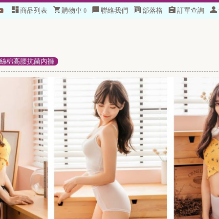
商品列表
購物車
聯絡我們
部落格
訂單查詢
0
絲棉高腰抗菌內褲