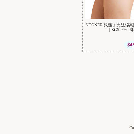
NEONER 銀離子天絲
｜SGS 99% 
$4
Co