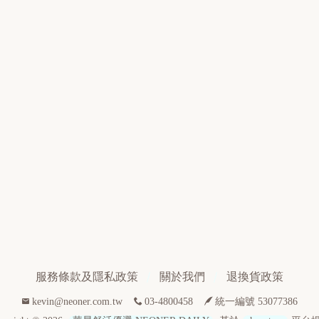
服務條款及隱私政策
關於我們
退換貨政策
kevin@neoner.com.tw
03-4800458
統一編號 53077386