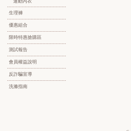
運動內衣
生理褲
優惠組合
限時特惠搶購區
測試報告
會員權益說明
反詐騙宣導
洗滌指南