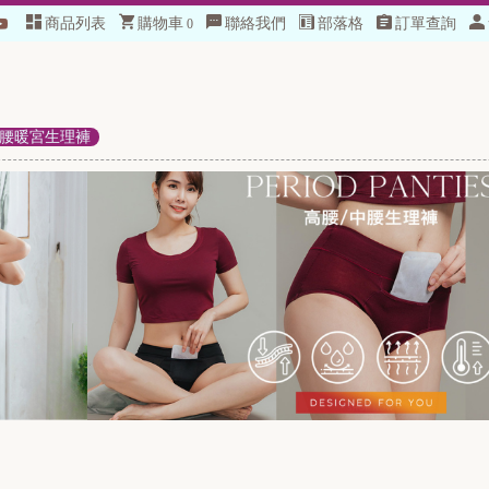
商品列表
購物車
聯絡我們
部落格
訂單查詢
0
腰暖宮生理褲