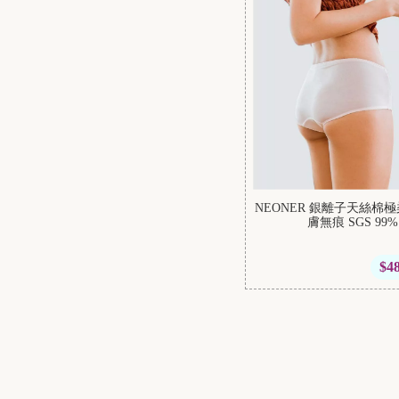
NEONER 銀離子天絲
膚無痕 SGS 99
$4