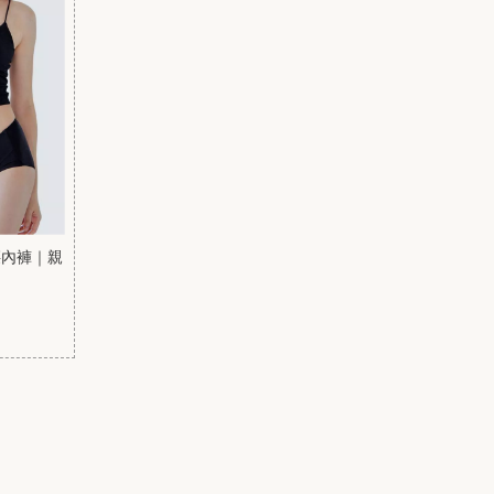
腰內褲｜親