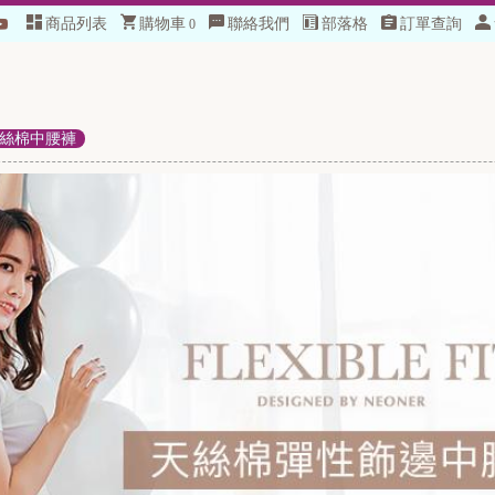
商品列表
購物車
聯絡我們
部落格
訂單查詢
0
絲棉中腰褲