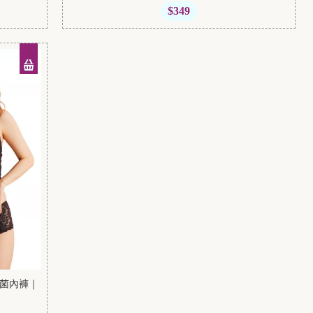
$349
抗菌內褲｜