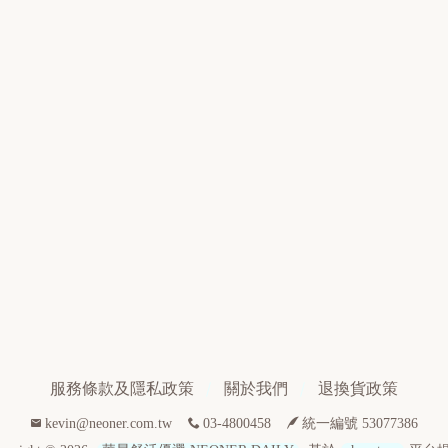
服務條款及隱私政策
關於我們
退換貨政策
kevin@neoner.com.tw
03-4800458
統一編號 53077386