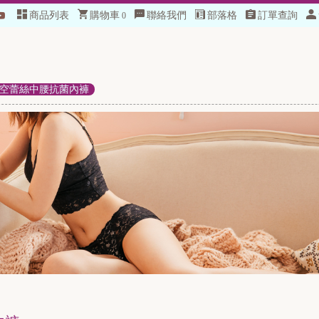
商品列表
購物車
聯絡我們
部落格
訂單查詢
0
加
空蕾絲中腰抗菌內褲