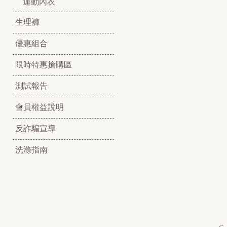
運動內衣
生理褲
優惠組合
限時特惠搶購區
測試報告
會員權益說明
反詐騙宣導
洗滌指南