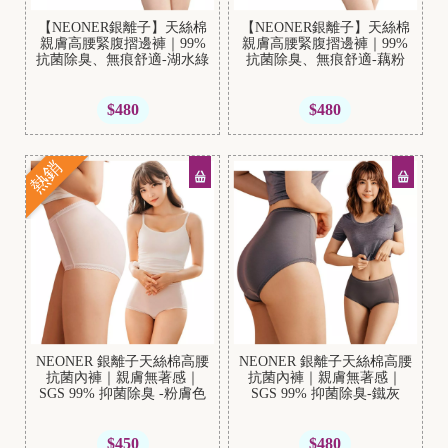
【NEONER銀離子】天絲棉
【NEONER銀離子】天絲棉
親膚高腰緊腹摺邊褲｜99%
親膚高腰緊腹摺邊褲｜99%
抗菌除臭、無痕舒適-湖水綠
抗菌除臭、無痕舒適-藕粉
$480
$480
熱銷
NEONER 銀離子天絲棉高腰
NEONER 銀離子天絲棉高腰
抗菌內褲｜親膚無著感｜
抗菌內褲｜親膚無著感｜
SGS 99% 抑菌除臭 -粉膚色
SGS 99% 抑菌除臭-鐵灰
$450
$480