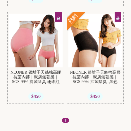
熱銷
NEONER 銀離子天絲棉高腰
NEONER 銀離子天絲棉高腰
抗菌內褲｜親膚無著感｜
抗菌內褲｜親膚無著感｜
SGS 99% 抑菌除臭-珊瑚紅
SGS 99% 抑菌除臭 -黑色
$450
$450
1