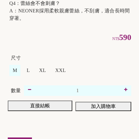
Q4：蕾絲會不會刺膚？
A：NEONER採用柔軟親膚蕾絲，不刮膚，適合長時間
穿著。
590
NT$
尺寸
M
L
XL
XXL
數量
直接結帳
加入購物車