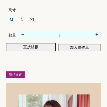
尺寸
M
L
XL
數量
直接結帳
加入購物車
商品描述