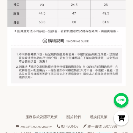
服務條款及隱私政策
關於我們
退換貨政策
kevin@neoner.com.tw
03-4800458
統一編號 53077386