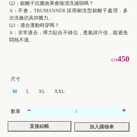
Q2：銀離子抗菌效果會隨清洗減弱嗎？
A：不會，TRUMANNER 採用耐洗型銀離子處理，多
次洗滌仍具抑菌力。
Q3：適合運動時穿嗎？
A：非常適合，彈力貼合不移位，透氣排汗佳，能避免
悶熱不適。
450
NT$
尺寸
M
L
XL
XXL
數量
直接結帳
加入購物車