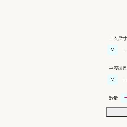
上衣尺寸
M
L
中腰褲尺
M
L
數量