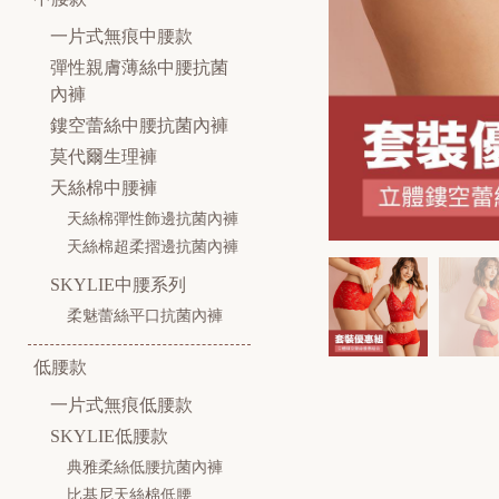
一片式無痕中腰款
彈性親膚薄絲中腰抗菌
內褲
鏤空蕾絲中腰抗菌內褲
莫代爾生理褲
天絲棉中腰褲
天絲棉彈性飾邊抗菌內褲
天絲棉超柔摺邊抗菌內褲
SKYLIE中腰系列
柔魅蕾絲平口抗菌內褲
低腰款
一片式無痕低腰款
SKYLIE低腰款
典雅柔絲低腰抗菌內褲
比基尼天絲棉低腰