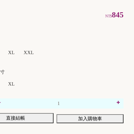
845
NT$
XL
XXL
寸
XL
直接結帳
加入購物車